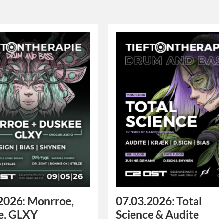
2026: Monrroe,
07.03.2026: Total
e, GLXY
Science & Audite