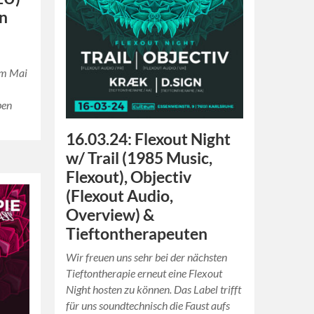
en
 im Mai
ben
16.03.24: Flexout Night
w/ Trail (1985 Music,
Flexout), Objectiv
(Flexout Audio,
Overview) &
Tieftontherapeuten
Wir freuen uns sehr bei der nächsten
Tieftontherapie erneut eine Flexout
Night hosten zu können. Das Label trifft
für uns soundtechnisch die Faust aufs