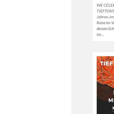
WE CELE
TIEFTON
Jahren, im
Reise im V
dessen Sch
im…