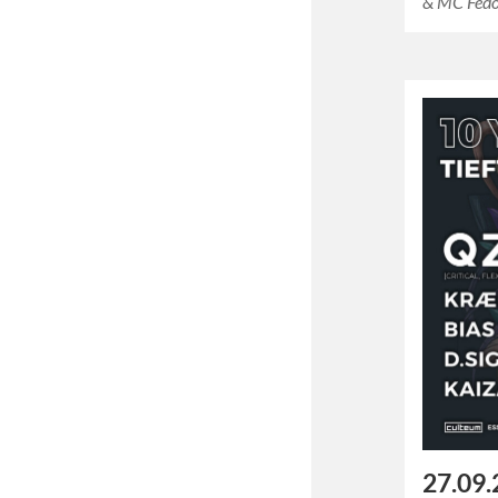
& MC Fedo
27.09.