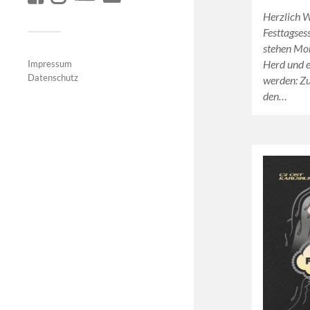
Herzlich 
Festtagses
stehen Mo
Herd und e
Impressum
Datenschutz
werden: Zu
den…