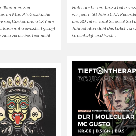
Willkommen zum
Holt eure besten Tanzschuhe raus
sen im Mai! Als Gastköche
wir feiern 30 Jahre C.I.A Recordi
nrroe, Duskee und GLXY am
und 30 Jahre Total Science! Seit 
s kann mit Gewissheit gesagt
Jahrzehnten steht das Label von 
 viele verderben hier nicht
Greenhalgh und Paul…