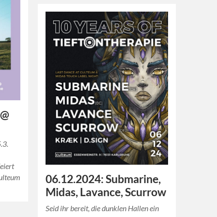
 @
.3.
eiert
Culteum
06.12.2024: Submarine,
Midas, Lavance, Scurrow
Seid ihr bereit, die dunklen Hallen ein