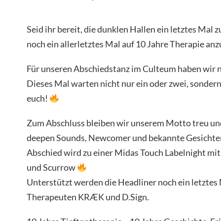
Seid ihr bereit, die dunklen Hallen ein letztes Mal
noch ein allerletztes Mal auf 10 Jahre Therapie a
Für unseren Abschiedstanz im Culteum haben wir n
Dieses Mal warten nicht nur ein oder zwei, sondern
euch!
Zum Abschluss bleiben wir unserem Motto treu und 
deepen Sounds, Newcomer und bekannte Gesichter
Abschied wird zu einer Midas Touch Labelnight mi
und Scurrow
Unterstützt werden die Headliner noch ein letztes
Therapeuten KRÆK und D.Sign.