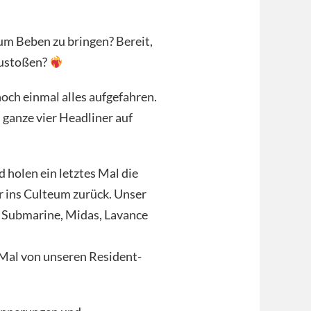
 zum Beben zu bringen? Bereit,
nzustoßen?
och einmal alles aufgefahren.
 ganze vier Headliner auf
holen ein letztes Mal die
 ins Culteum zurück. Unser
t Submarine, Midas, Lavance
 Mal von unseren Resident-