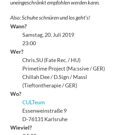
uneingeschränkt empfohlen werden kann.
Also: Schuhe schnüren und los geht’s!
Wann?
Samstag, 20. Juli 2019
23:00
Wer?
Chris.SU (Fate Rec. / HU)
Primetime Project (Ma:ssive / GER)
Chillah Dee / D.Sign / Massl
(Tieftontherapie / GER)
Wo?
CULTeum
Essenweinstraße 9
D-76131 Karlsruhe
Wieviel?