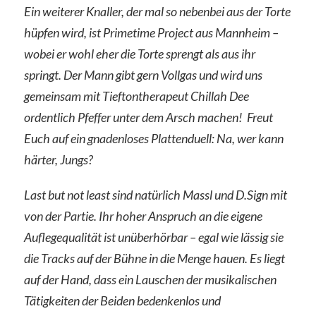
Ein weiterer Knaller, der mal so nebenbei aus der Torte
hüpfen wird, ist Primetime Project aus Mannheim –
wobei er wohl eher die Torte sprengt als aus ihr
springt. Der Mann gibt gern Vollgas und wird uns
gemeinsam mit Tieftontherapeut Chillah Dee
ordentlich Pfeffer unter dem Arsch machen! Freut
Euch auf ein gnadenloses Plattenduell: Na, wer kann
härter, Jungs?
Last but not least sind natürlich Massl und D.Sign mit
von der Partie. Ihr hoher Anspruch an die eigene
Auflegequalität ist unüberhörbar – egal wie lässig sie
die Tracks auf der Bühne in die Menge hauen. Es liegt
auf der Hand, dass ein Lauschen der musikalischen
Tätigkeiten der Beiden bedenkenlos und