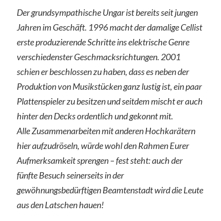
Der grundsympathische Ungar ist bereits seit jungen
Jahren im Geschäft. 1996 macht der damalige Cellist
erste produzierende Schritte ins elektrische Genre
verschiedenster Geschmacksrichtungen. 2001
schien er beschlossen zu haben, dass es neben der
Produktion von Musikstücken ganz lustig ist, ein paar
Plattenspieler zu besitzen und seitdem mischt er auch
hinter den Decks ordentlich und gekonnt mit.
Alle Zusammenarbeiten mit anderen Hochkarätern
hier aufzudröseln, würde wohl den Rahmen Eurer
Aufmerksamkeit sprengen – fest steht: auch der
fünfte Besuch seinerseits in der
gewöhnungsbedürftigen Beamtenstadt wird die Leute
aus den Latschen hauen!