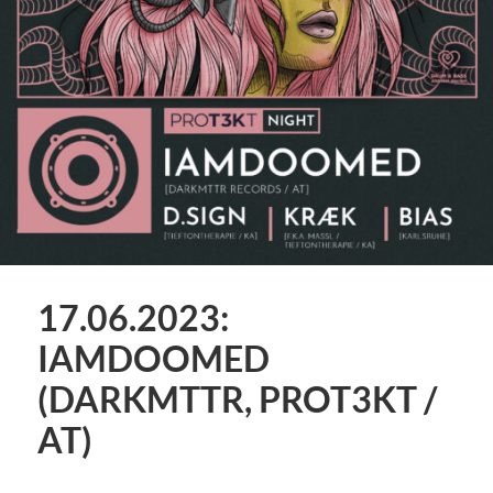
17.06.2023:
IAMDOOMED
(DARKMTTR, PROT3KT /
AT)