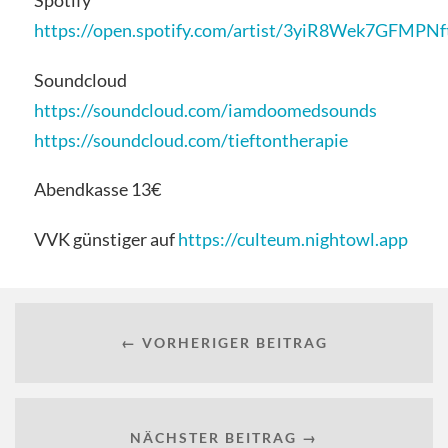
https://open.spotify.com/artist/3yiR8Wek7GFMPN
Soundcloud
https://soundcloud.com/iamdoomedsounds
https://soundcloud.com/tieftontherapie
Abendkasse 13€
VVK günstiger auf
https://culteum.nightowl.app
← VORHERIGER BEITRAG
NÄCHSTER BEITRAG →