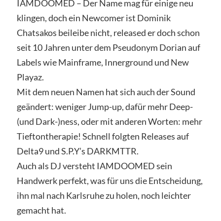
IAMDOOMED – Der Name mag für einige neu
klingen, doch ein Newcomer ist Dominik
Chatsakos beileibe nicht, released er doch schon
seit 10 Jahren unter dem Pseudonym Dorian auf
Labels wie Mainframe, Innerground und New
Playaz.
Mit dem neuen Namen hat sich auch der Sound
geändert: weniger Jump-up, dafür mehr Deep-
(und Dark-)ness, oder mit anderen Worten: mehr
Tieftontherapie! Schnell folgten Releases auf
Delta9 und S.P.Y’s DARKMTTR.
Auch als DJ versteht IAMDOOMED sein
Handwerk perfekt, was für uns die Entscheidung,
ihn mal nach Karlsruhe zu holen, noch leichter
gemacht hat.