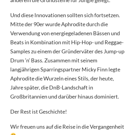
anderem die Grundsteine für Jungle gelegt.
Und diese Innovationen sollten sich fortsetzen.
Mitte der 90er wurde Aphrodite durch die
Verwendung von energiegeladenen Bässen und
Beats in Kombination mit Hip-Hop- und Reggae-
Samples zu einem der Gründerväter des Jump-up
Drum ’n‘ Bass. Zusammen mit seinem
langjährigen Sparringspartner Micky Finn legte
Aphrodite die Wurzeln eines Stils, der heute,
Jahre später, die DnB-Landschaft in
Großbritannien und darüber hinaus dominiert.
Der Rest ist Geschichte!
Wir freuen uns auf die Reise in die Vergangenheit