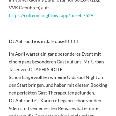
VVK Gebühren) auf:
https://culteum.nightowl.app/tickets/529
DJ Aphrodite is in da House!!!!!!!!!
Im April wartet ein ganz besonderes Event mit
einem ganz besonderen Gast auf uns, Mr. Urban
Takeover: DJ APHRODITE
Schon lange wollten wir eine Oldskool Night an
den Start bringen, und haben mit diesem Booking
den perfekten Gast-Therapeuten gefunden.
DJ Aphrodite´s Karierre begann schon vor den
90ern, mit seinen ersten Releases hat er unter