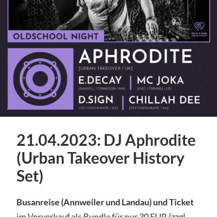
21.04.2023: DJ Aphrodite
(Urban Takeover History
Set)
Busanreise (Annweiler und Landau) und Ticket
im Vorverkauf als Bundle für nur 30 EUR (zzgl.