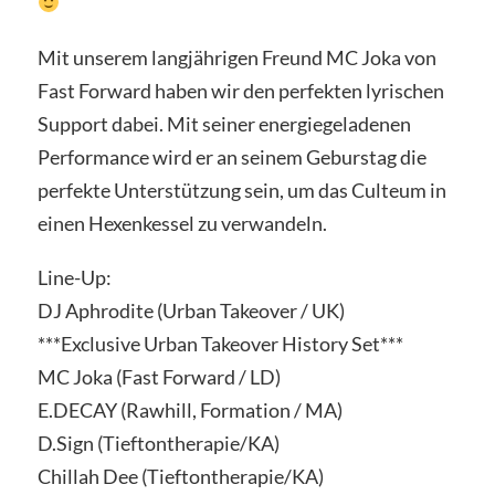
Mit unserem langjährigen Freund MC Joka von
Fast Forward haben wir den perfekten lyrischen
Support dabei. Mit seiner energiegeladenen
Performance wird er an seinem Geburstag die
perfekte Unterstützung sein, um das Culteum in
einen Hexenkessel zu verwandeln.
Line-Up:
DJ Aphrodite (Urban Takeover / UK)
***Exclusive Urban Takeover History Set***
MC Joka (Fast Forward / LD)
E.DECAY (Rawhill, Formation / MA)
D.Sign (Tieftontherapie/KA)
Chillah Dee (Tieftontherapie/KA)