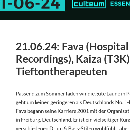
21.06.24: Fava (Hospital
Recordings), Kaiza (T3K)
Tieftontherapeuten
Passend zum Sommer laden wir die gute Laune in Pe
geht um keinen geringeren als Deutschlands No. 1
Fava begann seine Karriere 2001 mit der Organisa
in Freiburg, Deutschland. Er ist ein vielseitiger Küns
verschiedenen Drum & Bass-Stilen wohlfühlt, aber