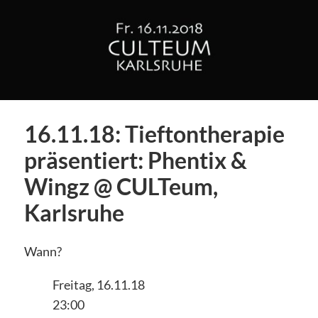
16.11.18: Tieftontherapie
präsentiert: Phentix &
Wingz @ CULTeum,
Karlsruhe
Wann?
Freitag, 16.11.18
23:00