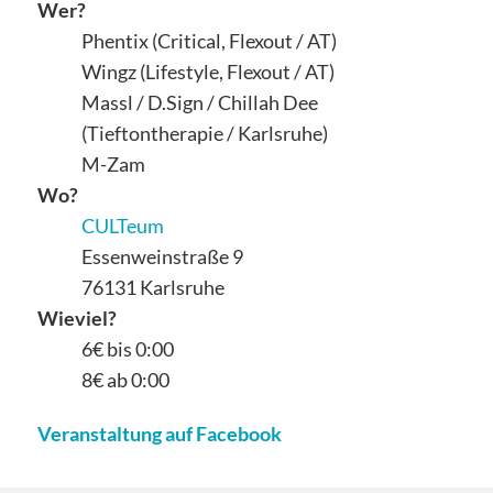
Wer?
Phentix (Critical, Flexout / AT)
Wingz (Lifestyle, Flexout / AT)
Massl / D.Sign / Chillah Dee
(Tieftontherapie / Karlsruhe)
M-Zam
Wo?
CULTeum
Essenweinstraße 9
76131 Karlsruhe
Wieviel?
6€ bis 0:00
8€ ab 0:00
Veranstaltung auf Facebook