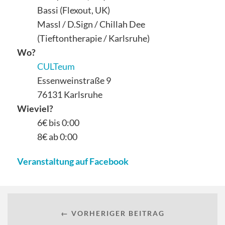
Bassi (Flexout, UK)
Massl / D.Sign / Chillah Dee
(Tieftontherapie / Karlsruhe)
Wo?
CULTeum
Essenweinstraße 9
76131 Karlsruhe
Wieviel?
6€ bis 0:00
8€ ab 0:00
Veranstaltung auf Facebook
← VORHERIGER BEITRAG