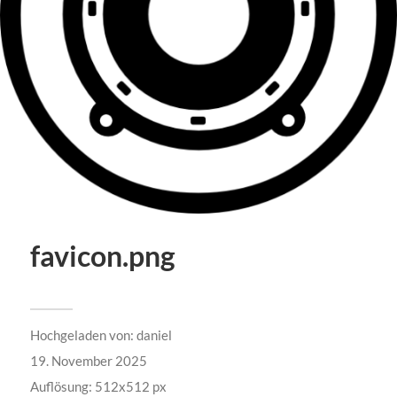
favicon.png
Hochgeladen von:
daniel
19. November 2025
Auflösung: 512x512 px