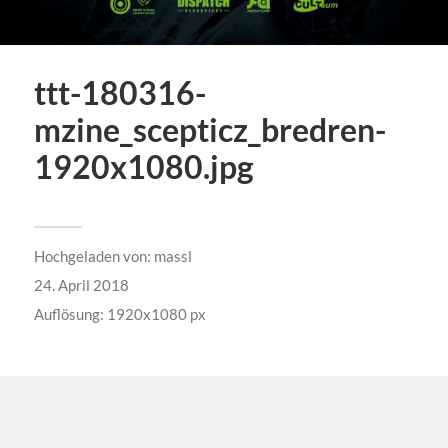
ttt-180316-
mzine_scepticz_bredren-
1920x1080.jpg
Hochgeladen von:
massl
24. April 2018
Auflösung: 1920x1080 px