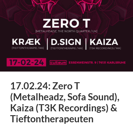
17.02.24: Zero T
(Metalheadz, Sofa Sound),
Kaiza (T3K Recordings) &
Tieftontherapeuten