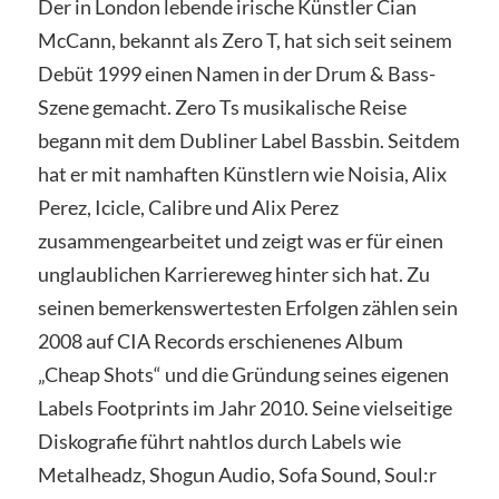
Der in London lebende irische Künstler Cian
McCann, bekannt als Zero T, hat sich seit seinem
Debüt 1999 einen Namen in der Drum & Bass-
Szene gemacht. Zero Ts musikalische Reise
begann mit dem Dubliner Label Bassbin. Seitdem
hat er mit namhaften Künstlern wie Noisia, Alix
Perez, Icicle, Calibre und Alix Perez
zusammengearbeitet und zeigt was er für einen
unglaublichen Karriereweg hinter sich hat. Zu
seinen bemerkenswertesten Erfolgen zählen sein
2008 auf CIA Records erschienenes Album
„Cheap Shots“ und die Gründung seines eigenen
Labels Footprints im Jahr 2010. Seine vielseitige
Diskografie führt nahtlos durch Labels wie
Metalheadz, Shogun Audio, Sofa Sound, Soul:r