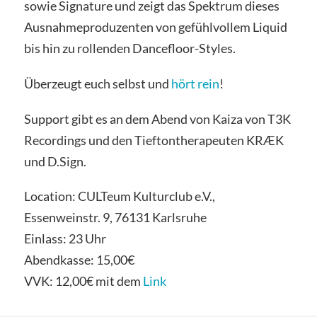
sowie Signature und zeigt das Spektrum dieses
Ausnahmeproduzenten von gefühlvollem Liquid
bis hin zu rollenden Dancefloor-Styles.
Überzeugt euch selbst und
hört rein
!
Support gibt es an dem Abend von Kaiza von T3K
Recordings und den Tieftontherapeuten KRÆK
und D.Sign.
Location: CULTeum Kulturclub e.V.,
Essenweinstr. 9, 76131 Karlsruhe
Einlass: 23 Uhr
Abendkasse: 15,00€
VVK: 12,00€ mit dem
Link