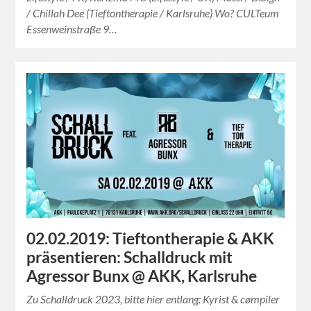
/ Chillah Dee (Tieftontherapie / Karlsruhe) Wo? CULTeum
Essenweinstraße 9…
02.02.2019: Tieftontherapie & AKK
präsentieren: Schalldruck mit
Agressor Bunx @ AKK, Karlsruhe
Zu Schalldruck 2023, bitte hier entlang: Kyrist & cømpiler