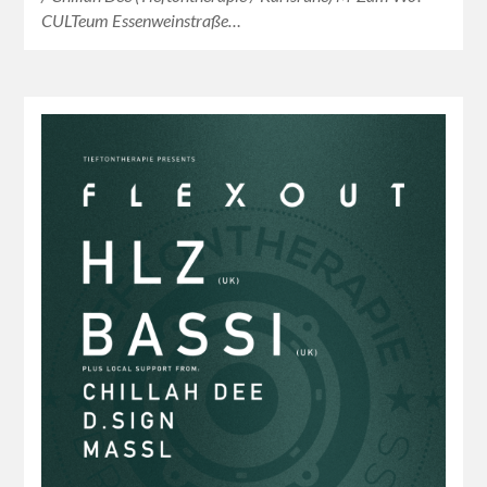
CULTeum Essenweinstraße…