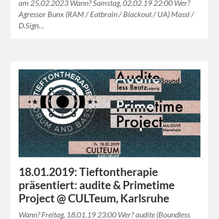
am 25.02.2023 Wann? Samstag, 02.02.19 22:00 Wer?
Agressor Bunx (RAM / Eatbrain / Blackout / UA) Massl /
D.Sign…
18.01.2019: Tieftontherapie
präsentiert: audite & Primetime
Project @ CULTeum, Karlsruhe
Wann? Freitag, 18.01.19 23:00 Wer? audite (Boundless