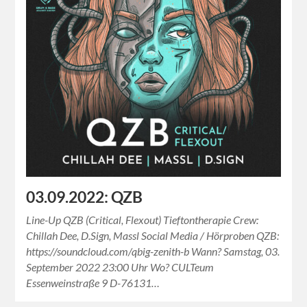
03.09.2022: QZB
Line-Up QZB (Critical, Flexout) Tieftontherapie Crew:
Chillah Dee, D.Sign, Massl Social Media / Hörproben QZB:
https://soundcloud.com/qbig-zenith-b Wann? Samstag, 03.
September 2022 23:00 Uhr Wo? CULTeum
Essenweinstraße 9 D-76131…