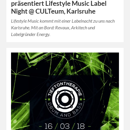
präsentiert Lifestyle Music Label
Night @ CULTeum, Karlsruhe
Lifestyle Music kommt mit einer Labelnacht zu uns nach
Karlsruhe. Mit an Bord: Revaux, Arkitech und
Labelgründer Energy.