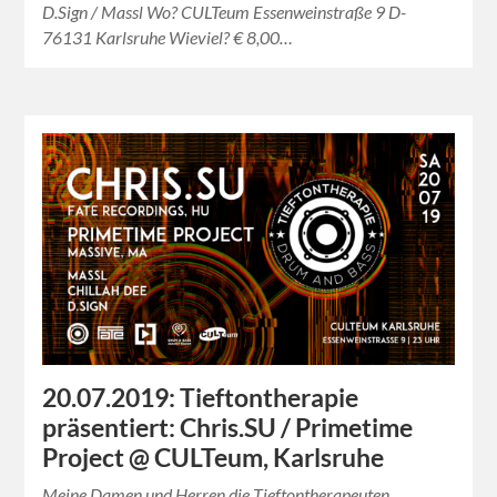
D.Sign / Massl Wo? CULTeum Essenweinstraße 9 D-
76131 Karlsruhe Wieviel? € 8,00…
20.07.2019: Tieftontherapie
präsentiert: Chris.SU / Primetime
Project @ CULTeum, Karlsruhe
Meine Damen und Herren,die Tieftontherapeuten