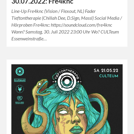
30.07.2022: Fre4knc
Line-Up Fre4knc (Vision / Flexout, NL) Fader
Tieftontherapie (Chillah Dee, D.Sign, Massl) Social Media /
Hörproben Fre4knc: https://soundcloud.com/fre4knc
Wann? Samstag, 30. Juli 2022 23:00 Uhr Wo? CULTeum
Essenweinstraße…