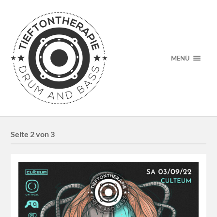
MENÜ
Seite 2 von 3