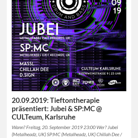
20.09.2019: Tieftontherapie
präsentiert: Jubei & SP:MC @
CULTeum, Karlsruhe
Wann? Freitag, 20. September 2019 23:00 Wer? Jubei
(Metalheadz, UK) SP:MC (Metalheadz, UK) Chillah Dee /