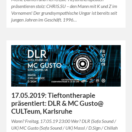
präsentieren stolz: CHRIS.SU – den Mann mit K und Z im
Vornamen! Der grundsympathische Ungar ist bereits seit
jungen Jahren im Geschäft. 1996…
17.05.2019: Tieftontherapie
präsentiert: DLR & MC Gusto@
CULTeum, Karlsruhe
Wann? Freitag, 17.05.19 23:00 Wer? DLR (Sofa Sound /
UK) MC Gusto (Sofa Sound / UK) Massl / D.Sign / Chillah